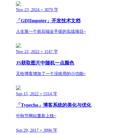
Nov 23, 2024
+ 3079 字
「GDIImputer」开发技术文档
人生第一个前后端全手搓的实战项目~
Nov 22, 2022
+ 1147 字
JS获取图片中随机一点颜色
又给博客增加了一个没啥用的小功能~
Sep 15, 2022
+ 5314 字
「Typecho」博客系统的美化与优化
中秋节网站重新上线~
Sep 29, 2017
+ 3096 字