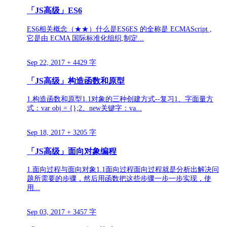
「JS高级」ES6
ES6相关概念（★★）什么是ES6ES 的全称是 ECMAScript ,
它是由 ECMA 国际标准化组织,制定...
Sep 22, 2017
+ 4429 字
「JS高级」构造函数和原型
1.构造函数和原型1.1对象的三种创建方式--复习1、字面量方
式：var obj = {};2、new关键字：va...
Sep 18, 2017
+ 3205 字
「JS高级」面向对象编程
1.面向过程与面向对象1.1面向过程面向过程就是分析出解决问
题所需要的步骤，然后用函数把这些步骤一步一步实现，使
用...
Sep 03, 2017
+ 3457 字