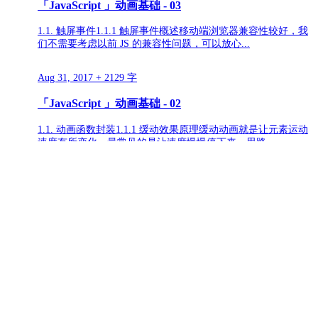
「JavaScript 」动画基础 - 03
1.1. 触屏事件1.1.1 触屏事件概述移动端浏览器兼容性较好，我
们不需要考虑以前 JS 的兼容性问题，可以放心...
Aug 31, 2017
+ 2129 字
「JavaScript 」动画基础 - 02
1.1. 动画函数封装1.1.1 缓动效果原理缓动动画就是让元素运动
速度有所变化，最常见的是让速度慢慢停下来。思路...
Aug 30, 2017
+ 3459 字
「JavaScript 」动画基础 - 01
1.1. 元素偏移量 offset 系列1.1.1 offset 概述offset翻译过来就是
偏移量， 我们使用o...
Aug 28, 2017
+ 3598 字
「Web编程API」- 04