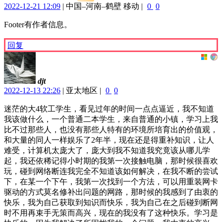
2022-12-21 12:09
|
中国–河南–鹤壁 移动
|
0
0
Footer有作者信息。
回复
djt
2022-12-13 22:26
|
亚太地区
|
0
0
迷茫的大4软工学生，看见过年的时间一点点逼近，我不知道
我该做什么，一个普通二本学生，来自普通的小镇，学习上我
比不过那些人，也没有那些人特有的环境所培育出的价值观，
和大量的同人一样娱乐了2年半，现在还是得重补知识，让人
难受，计算机太庞大了，庞大到我不知道我究竟该从哪儿学
起，我还依稀记得小时期的我第一次接触电脑，那时候很喜欢
玩，碰到网络断连我完全不知道该如何解决，在我不断的尝试
下，在某一个下午，我第一次找到一个方法，可以用重装网卡
驱动的方式莫名修补出问题的网路，那时候的我感到了由衷的
快乐，我为自己获取到知识而快乐，我为自己在之后碰到断网
时不用再束手无策而高兴，现在的我没有了这种快乐。学习是