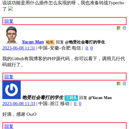
说说功能是用什么插件怎么实现的呀，我也准备转战Typecho
了
回复
Yacan Man
回复
@饱受社会毒打的学生
站长
2023-06-08 11:31
|
中国–安徽–合肥 电信
|
0
0
我的Github有我博客的PHP源代码，你可以看下，调用几行代
码就行了。
回复
饱受社会毒打的学生
回复
@Yacan Man
三回头
2023-06-08 11:33
|
中国–浙江 移动
|
0
0
好滴，感谢 OωO
回复