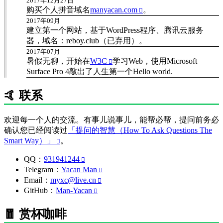
2017年12月27日
购买个人拼音域名
manyacan.com
。
2017年09月
建立第一个网站，基于WordPress程序、腾讯云服务
器，域名：reboy.club（已弃用）。
2017年07月
暑假无聊，开始在
W3C
学习Web，使用Microsoft
Surface Pro 4敲出了人生第一个Hello world.
🤙 联系
欢迎每一个人的交流。有事儿说事儿，能帮必帮，提问前务必
确认您已经阅读过
「提问的智慧（How To Ask Questions The
Smart Way）」
。
QQ：
931941244
Telegram：
Yacan Man
Email：
myxc@live.cn
GitHub：
Man-Yacan
🧧 赏杯咖啡