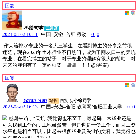
回复
小徐同学
二进宫
2023-08-02 16:11
|
中国–安徽–合肥 移动
|
0
0
:作为给排水专业的一名大三学生，在看到博主的分享之前很
迷茫，现在2023年土木行业不再热门，成为了网友口中的天坑
专业，在看完博主的帖子，对于专业的理解有很大的帮助，对
未来的规划有了一定的框架，谢谢！！！@(害羞)
回复
Yacan Man
回复
@小徐同学
站长
2023-08-02 16:13
|
中国–安徽–合肥 教育网/合肥工业大学
|
0
0
感谢来访，“天坑”我觉得也不至于，最起码土木毕业还是
可以找到工作的，工地虽然苦，但是也是一份工作，而且工资
水平也是相当可以，比起来很多毕业及失业的文科，我觉得也
没有那么悲观。加油！