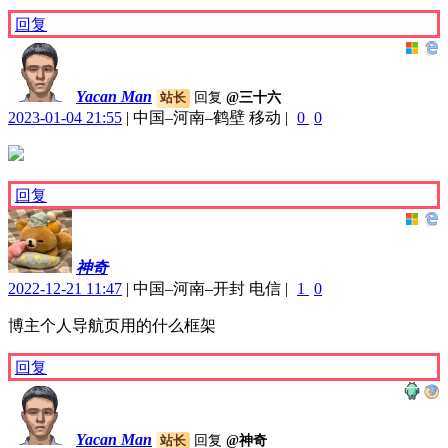
回复
Yacan Man
回复
@三十六
站长
2023-01-04 21:55
|
中国–河南–鹤壁 移动
|
0
0
回复
神奇
2022-12-21 11:47
|
中国–河南–开封 电信
|
1
0
博主个人导航页用的什么框架
回复
Yacan Man
回复
@神奇
站长