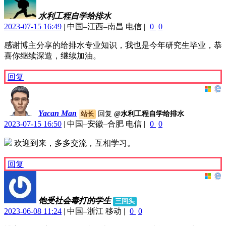
水利工程自学给排水
2023-07-15 16:49
|
中国–江西–南昌 电信
|
0
0
感谢博主分享的给排水专业知识，我也是今年研究生毕业，恭
喜你继续深造，继续加油。
回复
Yacan Man
回复
@水利工程自学给排水
站长
2023-07-15 16:50
|
中国–安徽–合肥 电信
|
0
0
欢迎到来，多多交流，互相学习。
回复
饱受社会毒打的学生
三回头
2023-06-08 11:24
|
中国–浙江 移动
|
0
0