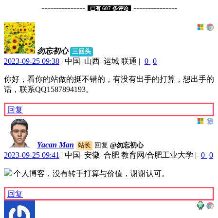
---------------
---------------
已有
607
条评论
勿忘初心
三回头
2023-09-25 09:38
|
中国–山西–运城 联通
|
0
0
你好，看你的站做的挺不错的，有没有出手的打算，想出手的
话，联系QQ1587894193。
回复
Yacan Man
回复
@勿忘初心
站长
2023-09-25 09:41
|
中国–安徽–合肥 教育网/合肥工业大学
|
0
0
个人博客，没有转手打算与价值，谢谢认可。
回复