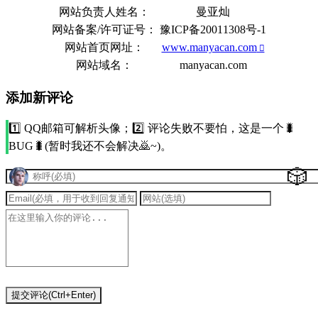
网站负责人姓名：
曼亚灿
网站备案/许可证号：
豫ICP备20011308号-1
网站首页网址：
www.manyacan.com
网站域名：
manyacan.com
添加新评论
1️⃣ QQ邮箱可解析头像；2️⃣ 评论失败不要怕，这是一个🐛
BUG🐛(暂时我还不会解决🙇~)。
🎲
提交评论(Ctrl+Enter)