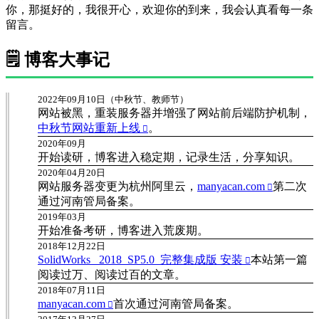
你，那挺好的，我很开心，欢迎你的到来，我会认真看每一条
留言。
🗒️ 博客大事记
2022年09月10日（中秋节、教师节）
网站被黑，重装服务器并增强了网站前后端防护机制，
中秋节网站重新上线
。
2020年09月
开始读研，博客进入稳定期，记录生活，分享知识。
2020年04月20日
网站服务器变更为杭州阿里云，
manyacan.com
第二次
通过河南管局备案。
2019年03月
开始准备考研，博客进入荒废期。
2018年12月22日
SolidWorks_ 2018_SP5.0_完整集成版 安装
本站第一篇
阅读过万、阅读过百的文章。
2018年07月11日
manyacan.com
首次通过河南管局备案。