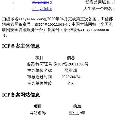
-
mxc.name
博客曾用域名，
-
reboy.club
人生第一个域名
顶级域名
在2020年04月完成第三次备案，工信部
manyacan.com
河南管局备案号：
；中国大陆网警（全国互
豫ICP备20011308号
联网安全管理服务平台）备案号：
豫公网安备41042102000030
。
号
ICP备案主体信息
项目
信息
备案/许可证号
豫ICP备20011308号
主办单位名称
曼亚灿
审核通过时间
2020-04-24
主办单位性质
个人
ICP备案网站信息
项目
信息
网站名称
重生少年