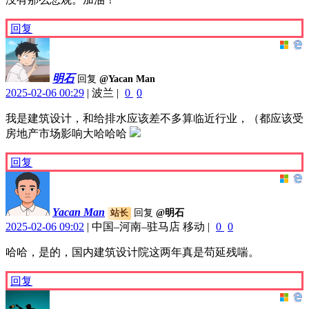
回复
明石
回复
@Yacan Man
2025-02-06 00:29
|
波兰
|
0
0
我是建筑设计，和给排水应该差不多算临近行业，（都应该受
房地产市场影响大哈哈哈
回复
Yacan Man
回复
@明石
站长
2025-02-06 09:02
|
中国–河南–驻马店 移动
|
0
0
哈哈，是的，国内建筑设计院这两年真是苟延残喘。
回复