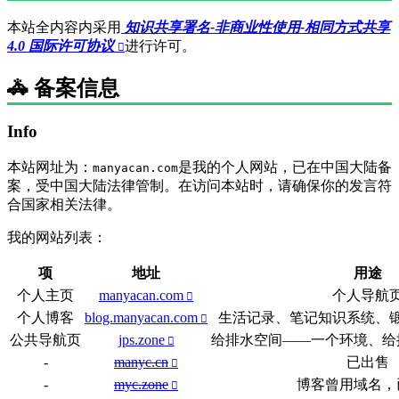
本站全内容内采用
知识共享署名-非商业性使用-相同方式共享
4.0 国际许可协议
进行许可。
🚓 备案信息
Info
本站网址为：
是我的个人网站，已在中国大陆备
manyacan.com
案，受中国大陆法律管制。在访问本站时，请确保你的发言符
合国家相关法律。
我的网站列表：
项
地址
用途
个人主页
manyacan.com
个人导航
个人博客
blog.manyacan.com
生活记录、笔记知识系统、
公共导航页
jps.zone
给排水空间——一个环境、给
-
manyc.cn
已出售
-
myc.zone
博客曾用域名，