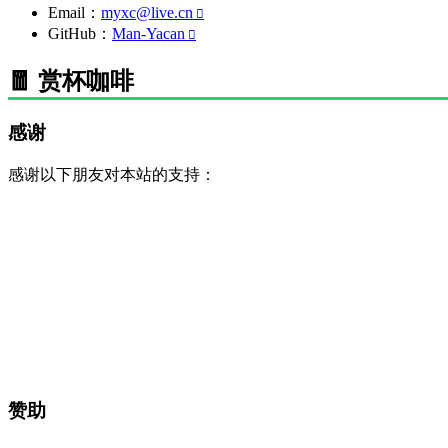
Email：
myxc@live.cn
GitHub：
Man-Yacan
🧧 赏杯咖啡
感谢
感谢以下朋友对本站的支持：
赞助