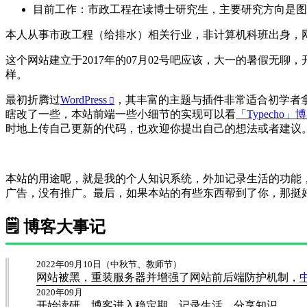
目前工作：市政工程在读博士研究生，主要研究方向是图
本人从事市政工程（给排水）相关行业，非计算机科班出身，网站
这个网站建立于2017年的07月02号吧应该，大一的暑假无聊，
样。
最初折腾过
WordPress
，其丰富的主题与插件非常适合初学者
瞎改了一些，本站前端一些小细节的实现可以看
「Typecho
时地上传自己更新的代码，也欢迎你提出自己的想法或者建议
本站的用途呢，就是我的个人知识系统，外加记录生活的功能
广告，没有推广。最后，如果本站的有些东西帮到了你，那挺
🗒️ 博客大事记
2022年09月10日（中秋节、教师节）
网站被黑，重装服务器并增强了网站前后端防护机制，
2020年09月
开始读研，博客进入稳定期，记录生活，分享知识。