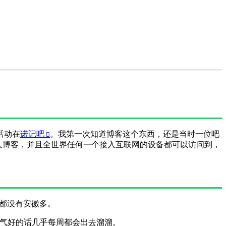
活动在
诺记吧
。我第一次知道博客这个东西，还是当时一位吧
人博客，并且全世界任何一个接入互联网的设备都可以访问到，
都没有安徽多。
气好的话几乎每周都会出去溜溜。