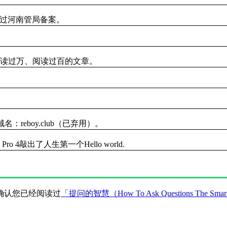
过河南管局备案。
读过万、阅读过百的文章。
：reboy.club（已弃用）。
e Pro 4敲出了人生第一个Hello world.
确认您已经阅读过
「提问的智慧（How To Ask Questions The Sma