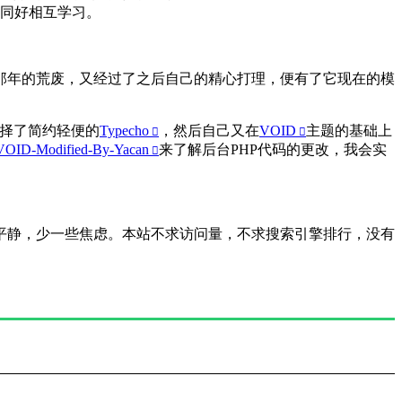
同好相互学习。
那年的荒废，又经过了之后自己的精心打理，便有了它现在的模
择了简约轻便的
Typecho
，然后自己又在
VOID
主题的基础上
VOID-Modified-By-Yacan
来了解后台PHP代码的更改，我会实
平静，少一些焦虑。本站不求访问量，不求搜索引擎排行，没有