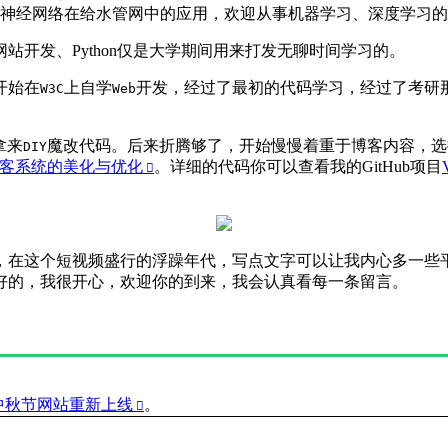
神经网络在给水管网中的应用，欢迎从事机器学习、深度学习的
开发、Python仅是大学期间用来打发无聊时间学习的。
开始在
上自学
开发，经过了最初的代码学习，经过了考研
W3C
Web
拿来
魔改代码。后来折腾够了，开始慢慢着重于博客内容，选
DIY
」博客系统的美化与优化
。详细的代码你可以查看我的GitHub项目
。
，在这个短视频盛行的浮躁年代，写点文字可以让我内心多一些
好的，我很开心，欢迎你的到来，我会认真看每一条留言。
中秋节网站重新上线
。