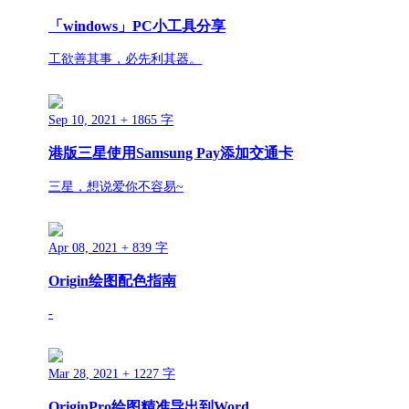
「windows」PC小工具分享
工欲善其事，必先利其器。
Sep 10, 2021
+ 1865 字
港版三星使用Samsung Pay添加交通卡
三星，想说爱你不容易~
Apr 08, 2021
+ 839 字
Origin绘图配色指南
-
Mar 28, 2021
+ 1227 字
OriginPro绘图精准导出到Word