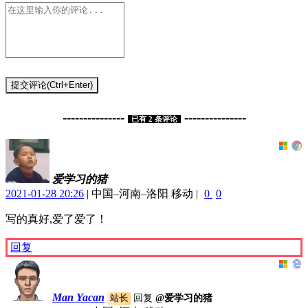
提交评论(Ctrl+Enter)
---------------
---------------
已有
2
条评论
爱学习的猪
2021-01-28 20:26
|
中国–河南–洛阳 移动
|
0
0
写的真好,爱了爱了！
回复
Man Yacan
回复
@爱学习的猪
站长