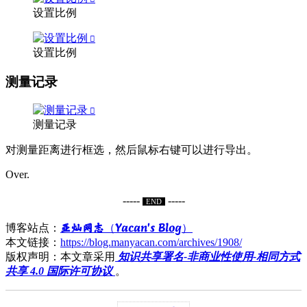
设置比例
设置比例
测量记录
测量记录
对测量距离进行框选，然后鼠标右键可以进行导出。
Over.
-----
-----
END
亚灿网志（Yacan's Blog）
博客站点：
本文链接：
https://blog.manyacan.com/archives/1908/
版权声明：本文章采用
知识共享署名-非商业性使用-相同方式
共享 4.0 国际许可协议
。