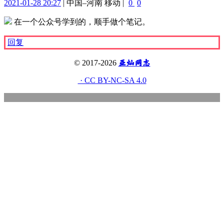
2021-01-28 20:27
|
中国–河南 移动
|
0
0
在一个公众号学到的，顺手做个笔记。
回复
亚灿网志
© 2017-2026
· CC BY-NC-SA 4.0