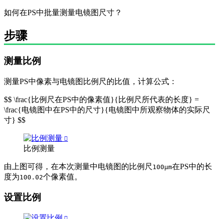
如何在PS中批量测量电镜图尺寸？
步骤
测量比例
测量PS中像素与电镜图比例尺的比值，计算公式：
$$ \frac{比例尺在PS中的像素值}{比例尺所代表的长度} =
\frac{电镜图中在PS中的尺寸}{电镜图中所观察物体的实际尺
寸} $$
比例测量
由上图可得，在本次测量中电镜图的比例尺
在PS中的长
100μm
度为
个像素值。
100.02
设置比例