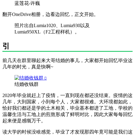
蓝莲花-许巍
翻开OneDrive相册，边看边回忆，正文开始。
照片出自Lumia1020、Lumia930以及
Lumia950XL（F2工程样机）。
引
前几天在群里聊起来大哥结婚的事儿，大家都开始回忆毕业这
几年的时光，真是快啊~
结婚收钱群
2020年毕业就赶上了疫情，一直到现在都还没结束。疫情的这
几年，大到国家，小到每个人，大家都很难。大环境都如此，
恰好我们都还是学的土木相关，毕业基本都进了工地，学校的
温馨生活与工地上的煎熬形成了鲜明对比，因此大家每每回忆
起来便是感慨万千。
读大学的时候没啥感觉，毕业了才发现那四年竟可能是我们这