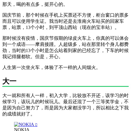
那天，喝的有点多，挺开心的。
国庆节前，那个时候在手机上买票还不方便，柜台窗口的票多
而且可以使用学生证。我当时还是去淮南火车站买的回家车
票，站票，13个小时，到平顶山西站（现在的宝丰站）。
那时候没有疫情，国庆节假期的绿皮火车上，你真的可以体会
到一个成语——摩肩接踵。人超级多，站在那里转个身儿都费
劲，当时的13个小时是怎么站着到家的已经忘了，下车的时候
我记得腿都软。但是，开心。
人生第一次坐火车，体验了不一样的人间烟火。
大一
大一就和所有人一样，初入大学，比较放不开还，该学习的时
候学习，该玩儿的时候玩儿。最后还混了一个三等奖学金，不
是因为自己努力了，而是因为大家都没学习，所以相比之下我
的成绩就好了。
NOKIA