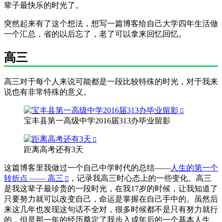
辈子最快乐的时光了。
突然起来有了这个想法，想写一篇博客给自己大学四年生活做
一个汇总，省的以后忘了，老了可以拿来回忆回忆。
高三
高三对于每个人来说可能都是一段比较特殊的时光，对于我来
说也有非常特殊的意义。
宝丰县第一高级中学2016届313办毕业留影
距离高考还有3天
这篇博客里我做过一个自己中学时代的总结——
人生的第一个
转折点 —— 高三
，记录我高三时心态上的一些变化。高三
是我这辈子最珍贵的一段时光，在我17岁的时候，让我知道了
只要努力就可以改变自己，命运是掌握在自己手中的。虽然后
来这几年也发现这句话不全对，很多时候都不是只有努力就行
的，但是那一年的经历奠定了我步入成年后的一个基本人生