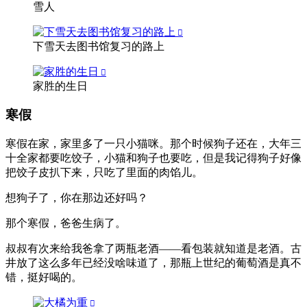
雪人
下雪天去图书馆复习的路上
家胜的生日
寒假
寒假在家，家里多了一只小猫咪。那个时候狗子还在，大年三
十全家都要吃饺子，小猫和狗子也要吃，但是我记得狗子好像
把饺子皮扒下来，只吃了里面的肉馅儿。
想狗子了，你在那边还好吗？
那个寒假，爸爸生病了。
叔叔有次来给我爸拿了两瓶老酒——看包装就知道是老酒。古
井放了这么多年已经没啥味道了，那瓶上世纪的葡萄酒是真不
错，挺好喝的。