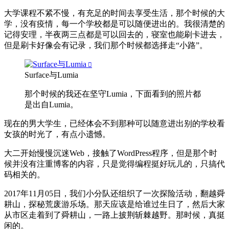
大学课程不紧不慢，有充足的时间去享受生活，那个时候的大
学，没有疫情，每一个学校都是可以随便进出的。我很清楚的
记得安理，半夜两三点都是可以回去的，寝室也能刷卡进去，
但是刷卡好像会有记录，我们那个时候都选择走“小路”。
Surface与Lumia
那个时候的我还在坚守Lumia，下面看到的照片都
是出自Lumia。
现在的男大学生，已经体会不到那种可以随意进出别的学校看
女孩的时光了，有点小遗憾。
大二开始慢慢沉迷Web，接触了WordPress程序，但是那个时
候并没有注重博客的内容，只是觉得编程挺好玩儿的，只搞代
码相关的。
2017年11月05日，我们小分队还组织了一次探险活动，翻越舜
耕山，探秘荒废游乐场。那天应该是给谁过生日了，然后大家
从市区走着到了舜耕山，一路上披荆斩棘越野。那时候，真挺
闲的。