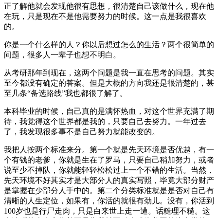
正了解他就会发现他很有思想，很清楚自己该做什么，现在他
在玩，只是现在不是他需要努力的时候。这一点是我很喜欢
的。
你是一个什么样的人？你以后想过怎么的生活？两个很简单的
问题，很多人一辈子也想不明白。
从考研那年到现在，这两个问题是我一直在思考的问题。其实
至今都没有确定的答案。但是大概的方向我还是很清楚的，甚
至几条“备选路线”我也都很了解了。
本科毕业的时候，自己真的是满怀热血，对这个世界充满了期
待，我觉得这个世界都是我的，只要自己去努力。一年过去
了，我发现很多事不是自己努力就能改变的。
我把人按两个标准来分。第一个就是先天环境是否优越，有一
个有钱的老爹，你就是生在了罗马，只要自己稍加努力，或者
说至少不掉队，你就能轻轻松松过上一个不错的生活。当然，
先天环境不好其实才是大部分人的真实写照，毕竟大部分财产
是掌握在少部分人手中的。第二个分类标准就是是否对自己有
清晰的人生定位，如果有，你活的就很有劲儿。没有，你活到
100岁也是行尸走肉，只是白来世上走一遭。话糙理不糙。这