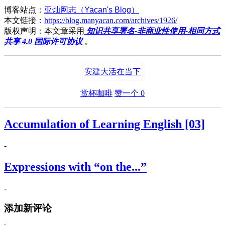
博客站点：
亚灿网志（Yacan's Blog）
本文链接：
https://blog.manyacan.com/archives/1926/
版权声明：本文章采用
知识共享署名-非商业性使用-相同方式
共享 4.0 国际许可协议
。
安建大
活在当下
赏杯咖啡
赞一个
0
Accumulation of Learning English [03]
-
Expressions with “on the...”
-
添加新评论