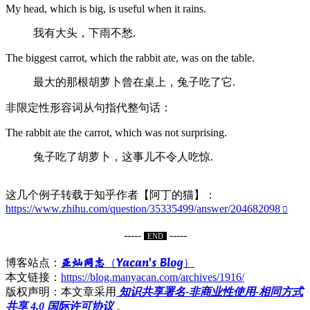
My head, which is big, is useful when it rains.
我有大头，下雨不愁.
The biggest carrot, which the rabbit ate, was on the table.
最大的那根胡萝卜曾在桌上，兔子吃了它.
非限定性形容词从句指代整句话：
The rabbit ate the carrot, which was not surprising.
兔子吃了胡萝卜，这事儿不令人吃惊.
这几个例子转载于知乎作者【阿丁的猫】：
https://www.zhihu.com/question/35335499/answer/204682098
-----
-----
END
亚灿网志（Yacan's Blog）
博客站点：
本文链接：
https://blog.manyacan.com/archives/1916/
版权声明：本文章采用
知识共享署名-非商业性使用-相同方式
共享 4.0 国际许可协议
。