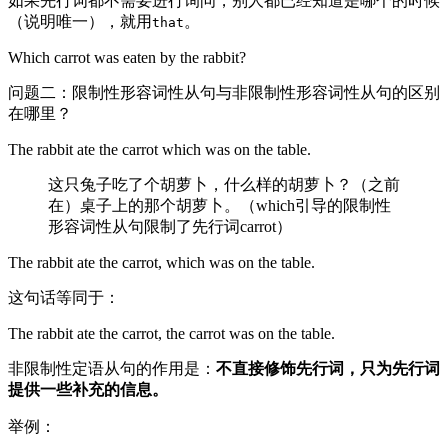
如果先行词都不需要进行询问，别人都已经知道是哪个的时候
（说明唯一），就用
。
that
Which carrot was eaten by the rabbit?
问题二：限制性形容词性从句与非限制性形容词性从句的区别
在哪里？
The rabbit ate the carrot which was on the table.
这只兔子吃了个胡萝卜，什么样的胡萝卜？（之前
在）桌子上的那个胡萝卜。（which引导的限制性
形容词性从句限制了先行词carrot）
The rabbit ate the carrot, which was on the table.
这句话等同于：
The rabbit ate the carrot, the carrot was on the table.
非限制性定语从句的作用是：
不直接修饰先行词，只为先行词
提供一些补充的信息。
举例：