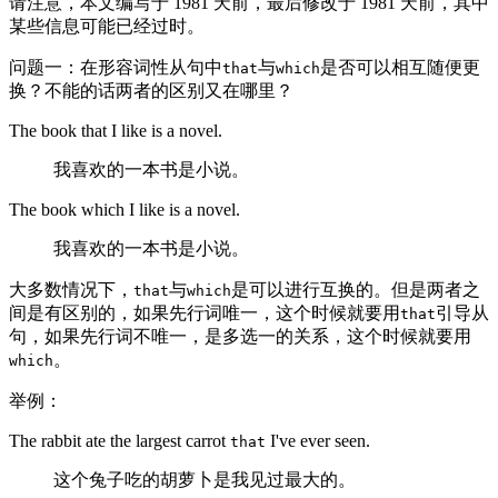
请注意，本文编写于 1981 天前，最后修改于 1981 天前，其中
某些信息可能已经过时。
问题一：在形容词性从句中
与
是否可以相互随便更
that
which
换？不能的话两者的区别又在哪里？
The book that I like is a novel.
我喜欢的一本书是小说。
The book which I like is a novel.
我喜欢的一本书是小说。
大多数情况下，
与
是可以进行互换的。但是两者之
that
which
间是有区别的，如果先行词唯一，这个时候就要用
引导从
that
句，如果先行词不唯一，是多选一的关系，这个时候就要用
。
which
举例：
The rabbit ate the largest carrot
I've ever seen.
that
这个兔子吃的胡萝卜是我见过最大的。