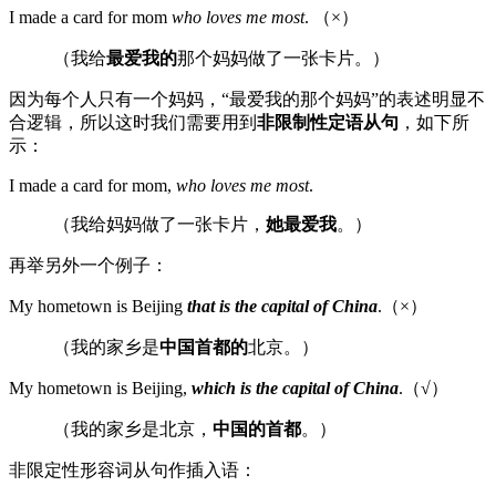
I made a card for mom
who loves me most
. （×）
（我给
最爱我的
那个妈妈做了一张卡片。）
因为每个人只有一个妈妈，“最爱我的那个妈妈”的表述明显不
合逻辑，所以这时我们需要用到
非限制性定语从句
，如下所
示：
I made a card for mom,
who loves me most
.
（我给妈妈做了一张卡片，
她最爱我
。）
再举另外一个例子：
My hometown is Beijing
that is the capital of China
.（×）
（我的家乡是
中国首都的
北京。）
My hometown is Beijing,
which is the capital of China
.（√）
（我的家乡是北京，
中国的首都
。）
非限定性形容词从句作插入语：