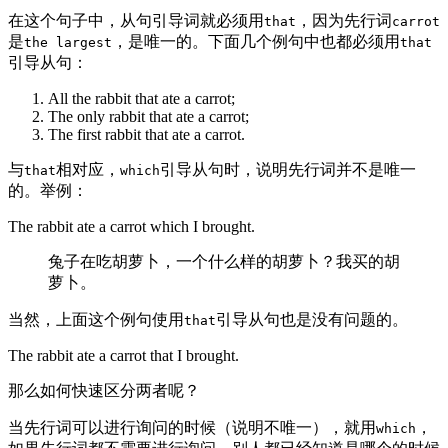
在这个句子中，从句引导词就必须用
，因为先行词
that
carrot
是
，是唯一的。下面几个例句中也都必须用
the largest
that
引导从句：
All the rabbit that ate a carrot;
The only rabbit that ate a carrot;
The first rabbit that ate a carrot.
与
相对应，
引导从句时，说明先行词并不是唯一
that
which
的。举例：
The rabbit ate a carrot which I brought.
兔子在吃胡萝卜，一个什么样的胡萝卜？我买的胡
萝卜。
当然，上面这个例句使用
引导从句也是没有问题的。
that
The rabbit ate a carrot that I brought.
那么如何快速区分两者呢？
当先行词可以进行询问的时候（说明不唯一），就用
，
which