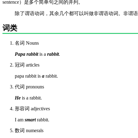
sentence）是多个简单句之间的并列。
除了谓语动词，其余几个都可以叫做非谓语动词。非谓语
词类
名词 Nouns
Papa rabbit
is a
rabbit
.
冠词 articles
papa rabbit is
a
rabbit.
代词 pronouns
He
is a rabbit.
形容词 adjectives
I am
smart
rabbit.
数词 numerals