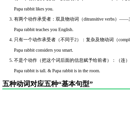
Papa rabbit likes you.
有两个动作承受者：双及物动词（ditransitive verb
Papa rabbit teaches you English.
只有一个动作承受者（不同于2）：复杂及物动词（complex t
Papa rabbit considers you smart.
不是个动作（把这个词后面的信息赋予给前者）：（连）系动词（
Papa rabbit is tall. & Papa rabbit is in the room.
五种动词对应五种“基本句型”