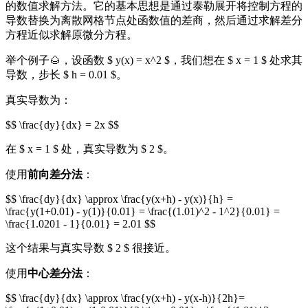
的数值求解方法。它的基本思想是通过泰勒展开将控制方程的
导数替换为离散网格节点处函数值的差商，然后通过求解差分
方程近似求解原微分方程。
举个例子🌰，设函数 $ y(x) = x^2 $，我们想在 $ x = 1 $ 处求其
导数，步长 $ h = 0.01 $。
真实导数为：
$$ \frac{dy}{dx} = 2x $$
在 $ x = 1 $ 处，真实导数为 $ 2 $。
使用
前向差分法
：
$$ \frac{dy}{dx} \approx \frac{y(x+h) - y(x)}{h} =
\frac{y(1+0.01) - y(1)}{0.01} = \frac{(1.01)^2 - 1^2}{0.01} =
\frac{1.0201 - 1}{0.01} = 2.01 $$
这个结果与真实导数 $ 2 $ 很接近。
使用
中心差分法
：
$$ \frac{dy}{dx} \approx \frac{y(x+h) - y(x-h)}{2h}=