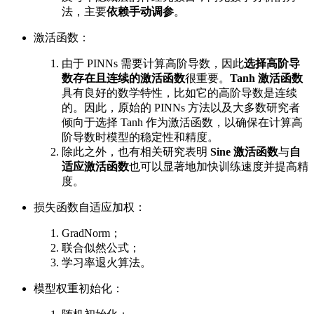
法，主要
依赖手动调参
。
激活函数：
由于 PINNs 需要计算高阶导数，因此
选择高阶导
数存在且连续的激活函数
很重要。
Tanh 激活函数
具有良好的数学特性，比如它的高阶导数是连续
的。因此，原始的 PINNs 方法以及大多数研究者
倾向于选择 Tanh 作为激活函数，以确保在计算高
阶导数时模型的稳定性和精度。
除此之外，也有相关研究表明
Sine 激活函数
与
自
适应激活函数
也可以显著地加快训练速度并提高精
度。
损失函数自适应加权：
GradNorm；
联合似然公式；
学习率退火算法。
模型权重初始化：