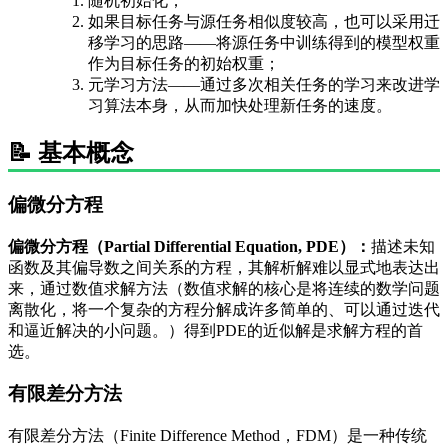
随机初始化；
如果目标任务与源任务相似度较高，也可以采用迁
移学习的思路——将源任务中训练得到的模型权重
作为目标任务的初始权重；
元学习方法——通过多次相关任务的学习来改进学
习算法本身，从而加快处理新任务的速度。
📝 基本概念
偏微分方程
偏微分方程（Partial Differential Equation, PDE）：
描述未知
函数及其偏导数之间关系的方程，其解析解难以显式地表达出
来，通过数值求解方法（数值求解的核心是将连续的数学问题
离散化，将一个复杂的方程分解成许多简单的、可以通过迭代
和逼近解决的小问题。）得到PDE的近似解是求解方程的首
选。
有限差分方法
有限差分方法（Finite Difference Method，FDM）是一种传统