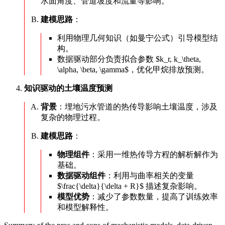
水面角度、管道坡度和流量等影响。
建模思路
：
利用物理几何知识（如曼宁公式）引导模型结
构。
数据驱动部分负责拟合参数 $k_r, k_\theta,
\alpha, \beta, \gamma$，优化甲烷排放预测。
知识驱动的土壤温度预测
背景
：埋地污水管道的热传导影响土壤温度，涉及
复杂的物理过程。
建模思路
：
物理组件
：采用一维热传导方程的解析解作为
基础。
数据驱动组件
：利用与曲率相关的变量
$\frac{\delta}{\delta + R}$ 描述复杂影响。
模型优势
：减少了参数数量，提高了训练效率
和模型解释性。