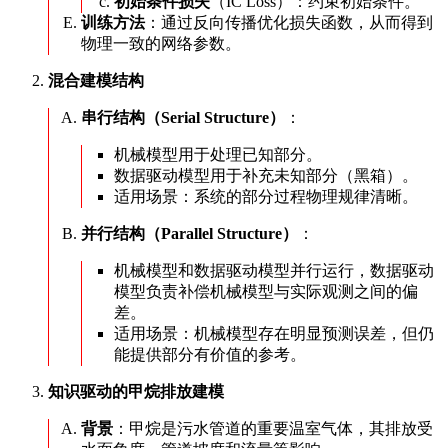
初始条件损失
（IC Loss）：约束初始条件。
训练方法
：通过反向传播优化损失函数，从而得到
物理一致的网络参数。
混合建模结构
串行结构（Serial Structure）
：
机械模型用于处理已知部分。
数据驱动模型用于补充未知部分（黑箱）。
适用场景：系统的部分过程物理规律清晰。
并行结构（Parallel Structure）
：
机械模型和数据驱动模型并行运行，数据驱动
模型负责补偿机械模型与实际观测之间的偏
差。
适用场景：机械模型存在明显预测误差，但仍
能提供部分有价值的参考。
知识驱动的甲烷排放建模
背景
：甲烷是污水管道的重要温室气体，其排放受