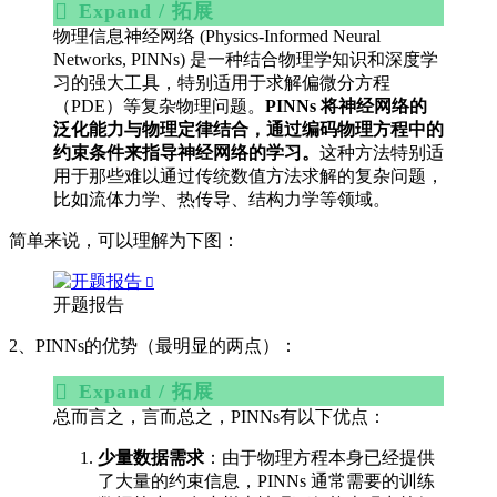
Expand / 拓展
物理信息神经网络 (Physics-Informed Neural
Networks, PINNs) 是一种结合物理学知识和深度学
习的强大工具，特别适用于求解偏微分方程
（PDE）等复杂物理问题。
PINNs 将神经网络的
泛化能力与物理定律结合，通过编码物理方程中的
约束条件来指导神经网络的学习。
这种方法特别适
用于那些难以通过传统数值方法求解的复杂问题，
比如流体力学、热传导、结构力学等领域。
简单来说，可以理解为下图：
开题报告
2、PINNs的优势（最明显的两点）：
Expand / 拓展
总而言之，言而总之，PINNs有以下优点：
少量数据需求
：由于物理方程本身已经提供
了大量的约束信息，PINNs 通常需要的训练