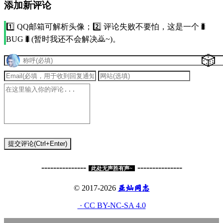
添加新评论
1️⃣ QQ邮箱可解析头像；2️⃣ 评论失败不要怕，这是一个🐛
BUG🐛(暂时我还不会解决🙇~)。
🎲
提交评论(Ctrl+Enter)
---------------
---------------
此处无声胜有声~
亚灿网志
© 2017-2026
· CC BY-NC-SA 4.0