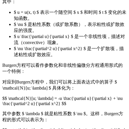
其中：
$ u = u(x, t) $ 表示一个随空间 $ x $ 和时间 $ t $ 变化的未
知函数。
$ \nu $ 是粘性系数（或扩散系数），表示粘性或扩散效
应的强度。
$ u \frac{\partial u}{\partial x} $ 是一个非线性项，描述对
流（convective）现象。
$ \nu \frac{\partial^2 u}{\partial x^2} $ 是一个扩散项，描
述粘性或扩散效应。
Burgers方程可以看作参数化和非线性偏微分方程通用形式的
一个特例：
对应到Burgers方程中，我们可以将上面表达式中的算子 $
\mathcal{N}[u; \lambda] $ 具体化为：
$$ \mathcal{N}[u; \lambda] = -u \frac{\partial u}{\partial x} + \nu
\frac{\partial^2 u}{\partial x^2} $$
其中参数 $ \lambda $ 就是粘性系数 $ \nu $。这样，Burgers方
程的形式可以表示为：