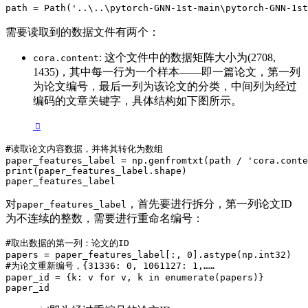
path = Path('..\..\pytorch-GNN-1st-main\pytorch-GNN-1
需要读取到的数据文件有两个：
: 这个文件中的数据矩阵大小为(2708,
cora.content
1435)，其中每一行为一个样本——即一篇论文，第一列
为论文编号，最后一列为该论文的分类，中间列为经过
编码的文章关键字，具体结构如下图所示。
#读取论文内容数据，并将其转化为数组

paper_features_label = np.genfromtxt(path / 'cora.conte
print(paper_features_label.shape)

paper_features_label
对
，首先要进行拆分，第一列论文ID
paper_features_label
为不连续的整数，需要进行重命名编号：
#取出数据的第一列：论文的ID

papers = paper_features_label[:, 0].astype(np.int32)

#为论文重新编号，{31336: 0, 1061127: 1,……

paper_id = {k: v for v, k in enumerate(papers)}

paper_id