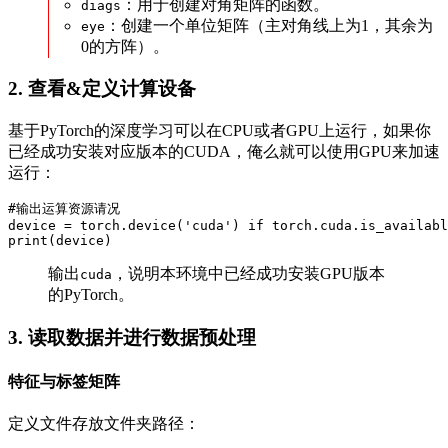
：用于创建对角矩阵的函数。
diags
：创建一个单位矩阵（主对角线上为1，其余为
eye
0的方阵）。
2. 查看&定义计算设备
基于PyTorch的深度学习可以在CPU或者GPU上运行，如果你
已经成功安装对应版本的CUDA，俺么就可以使用GPU来加速
运行：
#输出运算资源请况

device = torch.device('cuda') if torch.cuda.is_availabl
print(device)
输出
，说明本环境中已经成功安装GPU版本
cuda
的PyTorch。
3. 读取数据并进行数据预处理
特征与标签矩阵
定义文件存放文件夹路径：