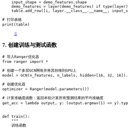
    input_shape = demo_features.shape

    demo_features = layer(demo_features) if type(layer)
    table.add_row([i, layer.__class__.__name__, input_s
# 打印表格

print(table)
7. 创建训练与测试函数
# 导入Ranger优化器

from ranger import *

# 创建一个多层GCN网络并将其转移到GPU上

model = GCN(n_features, n_labels, hidden=[16, 32, 16]).
# 创建优化器

optimizer = Ranger(model.parameters())

# 计算准确度函数：返回本轮计算所有预测结果的平均准确度

get_acc = lambda output, y: (output.argmax(1) == y).
def train():

    """

    训练函数
