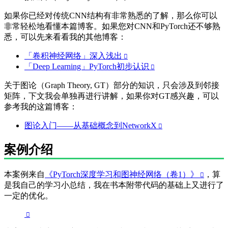
如果你已经对传统CNN结构有非常熟悉的了解，那么你可以
非常轻松地看懂本篇博客。如果您对CNN和PyTorch还不够熟
悉，可以先来看看我的其他博客：
「卷积神经网络」深入浅出
「Deep Learning」PyTorch初步认识
关于图论（Graph Theory, GT）部分的知识，只会涉及到邻接
矩阵，下文我会单独再进行讲解，如果你对GT感兴趣，可以
参考我的这篇博客：
图论入门——从基础概念到NetworkX
案例介绍
本案例来自
《PyTorch深度学习和图神经网络（卷1）》
，算
是我自己的学习小总结，我在书本附带代码的基础上又进行了
一定的优化。