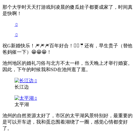
那个大学时天天打游戏到凌晨的傻瓜娃子都要成家了，时间真
是快啊！
祝G新婚快乐！🎆🎆🎆百年好合！👰‍♀🤵还有，早生贵子（替他
爸妈催一下）😁😁😁！
池州地区的婚礼习俗与北方不太一样，当天晚上才举行婚宴。
因此，下午的时候我和SD在池州逛了逛。
长江边
太平湖
池州的自然资源太好了，市区的太平湖风景特别好，最重要的
是可以开车进，我和蛋总围着湖绕了一圈，感觉心情都变好
了。