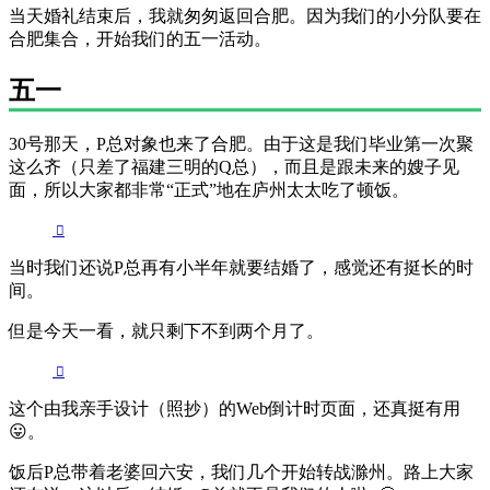
当天婚礼结束后，我就匆匆返回合肥。因为我们的小分队要在
合肥集合，开始我们的五一活动。
五一
30号那天，P总对象也来了合肥。由于这是我们毕业第一次聚
这么齐（只差了福建三明的Q总），而且是跟未来的嫂子见
面，所以大家都非常“正式”地在庐州太太吃了顿饭。
当时我们还说P总再有小半年就要结婚了，感觉还有挺长的时
间。
但是今天一看，就只剩下不到两个月了。
这个由我亲手设计（照抄）的Web倒计时页面，还真挺有用
😛。
饭后P总带着老婆回六安，我们几个开始转战滁州。路上大家