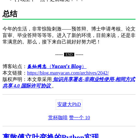
总结
今年的生活，非常惊险刺激——预答辩、博士申请考核、论文
盲审、毕业答辩等等等。进入了新的环境，目前来说，还是非
常满意的。那么，接下来自己就好好努力吧！
-----
-----
END
亚灿网志（Yacan's Blog）
博客站点：
本文链接：
https://blog.manyacan.com/archives/2042/
版权声明：本文章采用
知识共享署名-非商业性使用-相同方式
共享 4.0 国际许可协议
。
安建大
PhD
赏杯咖啡
赞一个
10
离散傅立叶变换的Python实现