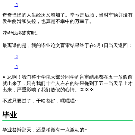
奇奇怪怪的人生经历又增加了。幸亏是后胎，当时车辆并没有
发生侧滑和失控，也算是不幸中的万幸了。
花💸钱💰️破灾吧。
最离谱的是，我的毕业论文盲审结果终于在5月1日当天返回：
可恶啊！我们整个学院大部分同学的盲审结果都在五一放假前
就出来了，只有我们十个人左右的结果拖到了五一当天早上才
出来，严重影响了我们放假的心情。💢💢💢
不过只要过了，干啥都好，嘿嘿嘿~
毕业
毕业答辩那天，还是稍微有一点激动的~