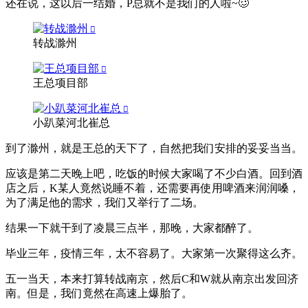
还在说，这以后一结婚，P总就不是我们的人啦~🥴
转战滁州
王总项目部
小趴菜河北崔总
到了滁州，就是王总的天下了，自然把我们安排的妥妥当当。
应该是第二天晚上吧，吃饭的时候大家喝了不少白酒。回到酒
店之后，K某人竟然说睡不着，还需要再使用啤酒来润润嗓，
为了满足他的需求，我们又举行了二场。
结果一下就干到了凌晨三点半，那晚，大家都醉了。
毕业三年，疫情三年，太不容易了。大家第一次聚得这么齐。
五一当天，本来打算转战南京，然后C和W就从南京出发回济
南。但是，我们竟然在高速上爆胎了。