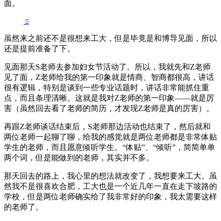
面。
虽然来之前还不是很想来工大，但是毕竟是和博导见面，所以
还是提前准备了下。
见面那天S老师去参加妇女节活动了。所以，我就先和Z老师
见了面，Z老师给我的第一印象就是情商、智商都很高，讲话
很有逻辑，特别是谈到一些专业话题时，讲话非常能抓住重
点，而且条理清晰。这就是我对Z老师的第一印象——就是厉
害（虽然回去看了老师的简历，才发现Z老师是真的厉害）。
再跟Z老师谈话结束后，S老师那边活动也结束了，然后就和
两位老师一起聊了聊，给我的感觉就是两位老师都是非常体贴
学生的老师，而且愿意倾听学生。“体贴”、“倾听”，简简单单
两个词，但是能做到的老师，其实并不多。
那天回去的路上，我心里的想法就改变了，我想要来工大。虽
然我不是很喜欢合肥，工大也是一个近几年一直在走下坡路的
学校，但是两位老师确实给了我非常好的印象，我太需要这样
的老师了。