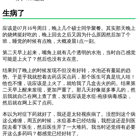
生病了
应该是07月16号周日，晚上几个硕士同学聚餐。其实那天晚上
的烧烤挺好吃的，晚上回去之后又因为什么原因然后加了个
班，睡觉的时候有点晚，大概凌晨1点一刻。
第二天早上起来，嘴角上就有几个透明的水泡，当时自己感觉
可能是上火了？然后也没有太在意。
结果到了晚上的时候发现不但没有好转，水泡还有蔓延的趋
势。于是乎我就想着去药店买点药，那个医生可真是坑人哇！
他也不懂，说应该是上火了，就给我了几盒去火的药。结果第
二天早上醒来发现，更加严重了。那几天好像挺多事儿的，然
后我就自己在网上查了查，发现应该是水痘-疱疹病毒感染，
然后就在网上买了点药。
本以为对症下药就好了，我还是太轻视疾病了。没想到这个病
这么难缠，周五的时候，水痘基本已经结痂，我想这还是到医
院去看下医生，然后医生开了一大堆药。我当时还觉得有必要
开这么多药吗？都感觉已经好转了。