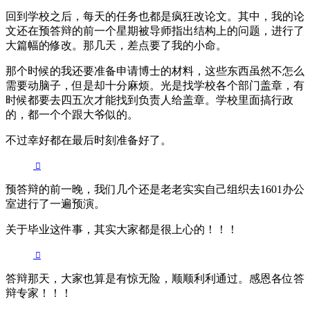
回到学校之后，每天的任务也都是疯狂改论文。其中，我的论
文还在预答辩的前一个星期被导师指出结构上的问题，进行了
大篇幅的修改。那几天，差点要了我的小命。
那个时候的我还要准备申请博士的材料，这些东西虽然不怎么
需要动脑子，但是却十分麻烦。光是找学校各个部门盖章，有
时候都要去四五次才能找到负责人给盖章。学校里面搞行政
的，都一个个跟大爷似的。
不过幸好都在最后时刻准备好了。
预答辩的前一晚，我们几个还是老老实实自己组织去1601办公
室进行了一遍预演。
关于毕业这件事，其实大家都是很上心的！！！
答辩那天，大家也算是有惊无险，顺顺利利通过。感恩各位答
辩专家！！！