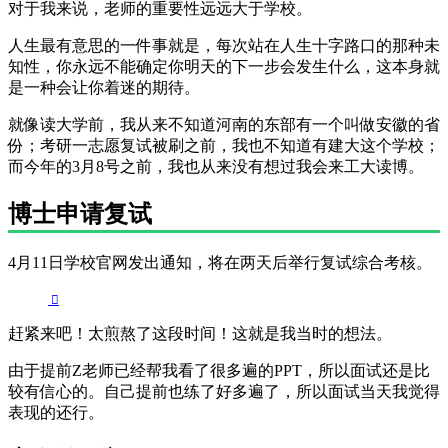
对于我来说，老师的重要性远远大于学校。
人生最有意思的一件事就是，每次站在人生十字路口的那种未
知性，你永远不能确定你明天的下一步会发生什么，这本身就
是一种会让你着迷的期待。
就像读大学前，我从来不知道河南的东部有一个叫做安徽的省
份；考研一志愿复试被刷之前，我也不知道有建大这个学校；
而今年的3月8号之前，我也从来没有想过我会来工大读博。
博士申请复试
4月11日学校官网发出通知，将在两天后举行复试综合考核。
赶紧来吧！太煎熬了这段时间！这就是我当时的想法。
由于提前Z老师已经帮我看了很多遍的PPT，所以面试还是比
较有信心的。自己提前也练了好多遍了，所以面试当天我觉得
表现的还行。