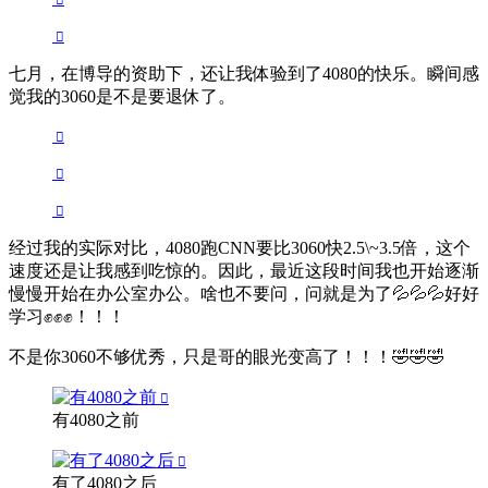
七月，在博导的资助下，还让我体验到了4080的快乐。瞬间感
觉我的3060是不是要退休了。
经过我的实际对比，4080跑CNN要比3060快2.5\~3.5倍，这个
速度还是让我感到吃惊的。因此，最近这段时间我也开始逐渐
慢慢开始在办公室办公。啥也不要问，问就是为了💦💦💦好好
学习✊️✊️✊️！！！
不是你3060不够优秀，只是哥的眼光变高了！！！🤣🤣🤣
有4080之前
有了4080之后