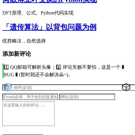
DFT原理、公式、Python代码实现
「遗传算法」以背包问题为例
优胜略汰，自然选择
添加新评论
1️⃣ QQ邮箱可解析头像；2️⃣ 评论失败不要怕，这是一个🐛
BUG🐛(暂时我还不会解决🙇~)。
🎲