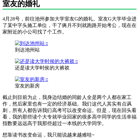
室友的婚礼
4月28号，前往池州参加大学室友G的婚礼。室友G大学毕业进
了某中字头施工单位，干了俩月不到就跑路开始考公，现在在
家附近的小公司找了个工作。
到达池州站
还是读大学时侯的大裤衩
室友的新房
截止到目前为止，我身边结婚的同龄人全是两个人都在家工
作，然后家里也有一定的经济基础。我们这代人其实有点讽
刺，所有人都告诉我们高考可以改变命运。但是，现在回头看
看，我的那些读个大专就毕业回家的很多高中同学的生活幸福
指数要远远高于我那些超过一本线的大学同学。
想靠读书改变命运，我只能说越来越难哇~