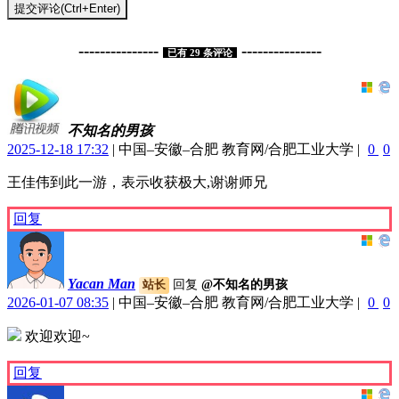
提交评论(Ctrl+Enter)
---------------
---------------
已有
29
条评论
不知名的男孩
2025-12-18 17:32
|
中国–安徽–合肥 教育网/合肥工业大学
|
0
0
王佳伟到此一游，表示收获极大,谢谢师兄
回复
Yacan Man
回复
@不知名的男孩
站长
2026-01-07 08:35
|
中国–安徽–合肥 教育网/合肥工业大学
|
0
0
欢迎欢迎~
回复