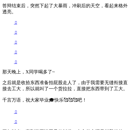
答辩结束后，突然下起了大暴雨，冲刷后的天空，看起来格外
透亮。
那天晚上，X同学喝多了~
之后就是收拾东西准备拍屁股走人了，由于我需要无缝衔接直
接去工大，所以就叫了一个货拉拉，直接把东西带到了工大。
千言万语，祝大家毕业🎓快乐🥰🥰🥰吧！