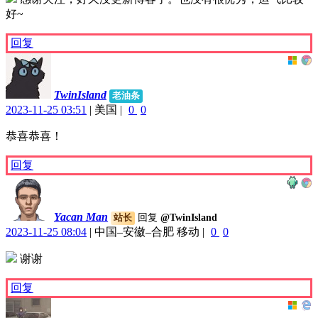
好~
回复
TwinIsland
老油条
2023-11-25 03:51
|
美国
|
0
0
恭喜恭喜！
回复
Yacan Man
回复
@TwinIsland
站长
2023-11-25 08:04
|
中国–安徽–合肥 移动
|
0
0
谢谢
回复