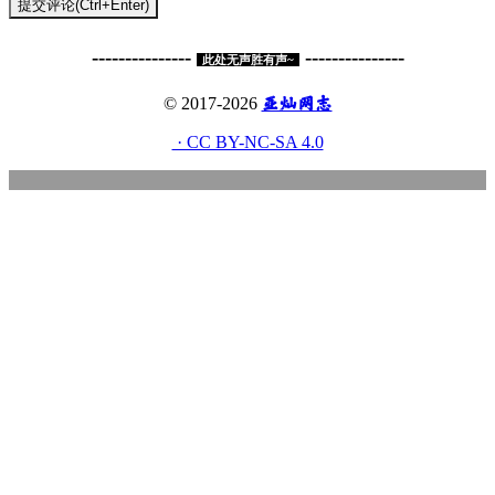
提交评论(Ctrl+Enter)
---------------
---------------
此处无声胜有声~
亚灿网志
© 2017-2026
· CC BY-NC-SA 4.0