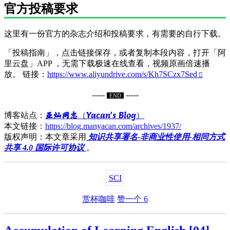
官方投稿要求
这里有一份官方的杂志介绍和投稿要求，有需要的自行下载。
「投稿指南」，点击链接保存，或者复制本段内容，打开「阿
里云盘」APP ，无需下载极速在线查看，视频原画倍速播
放。 链接：
https://www.aliyundrive.com/s/Kh7SCzx7Sed
-----
-----
END
亚灿网志（Yacan's Blog）
博客站点：
本文链接：
https://blog.manyacan.com/archives/1937/
版权声明：本文章采用
知识共享署名-非商业性使用-相同方式
共享 4.0 国际许可协议
。
SCI
赏杯咖啡
赞一个
6