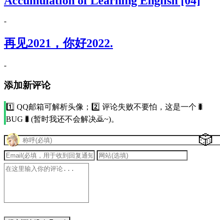
Accumulation of Learning English [04]
-
再见2021，你好2022.
-
添加新评论
1️⃣ QQ邮箱可解析头像；2️⃣ 评论失败不要怕，这是一个🐛
BUG🐛(暂时我还不会解决🙇~)。
🎲