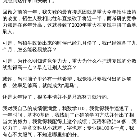
为想到这件事而失眠了。
回顾之前的一年，我失败的最直接原因就是重大今年招生政策
的改变，招生人数相比往年直接砍了将近一半，而考研的竞争
力却是在逐年升高，这就导致了2020年重大在复试中拼了命地
刷人。
可是，当招生政策出来的时候已经九月份了，我已经准备了九
个月，怎么能轻易放弃？
可是，为什么明知道竞争力大，重大为什么不把进复试的分数
线划得高一点？早点让别人放弃？
或许，当时脑子里还有一丝希望，我觉得只要我付出的足够
多，效率足够高，就能成为“黑马”。
还是太年轻了，很多事情并不是只靠努力就行的。
我对我自己的成绩很满意，我数学110，我觉得我牛逼透了，
一年时间，基本0基础，我找到了正确的学习方法并付出了相
当大的努力，我觉得我配得上这个成绩；英语和政治60多，我
尽力了，毕竟文科从小就差，字也差；专业课100多一点，我
有点不太服气，不知道哪里扣的分。