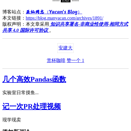
-----
-----
END
亚灿网志（Yacan's Blog）
博客站点：
本文链接：
https://blog.manyacan.com/archives/1891/
版权声明：本文章采用
知识共享署名-非商业性使用-相同方式
共享 4.0 国际许可协议
。
安建大
赏杯咖啡
赞一个
1
几个高效Pandas函数
实验室日常摸鱼...
记一次PR处理视频
现学现卖