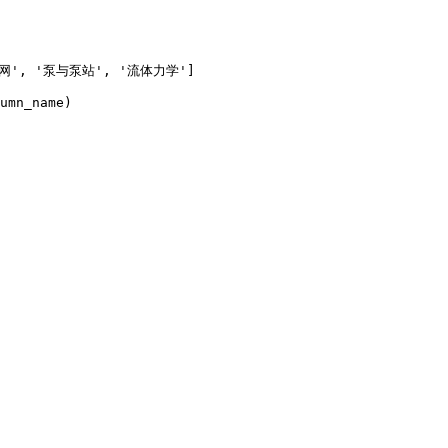
管网', '泵与泵站', '流体力学']

umn_name)
