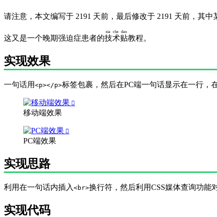
请注意，本文编写于 2191 天前，最
xia che dan
这又是一个晚期强迫症患者的
技术贴
教程。
实现效果
一句话用
标签包裹，然后在PC端一句话显示在一行，
<p></p>
移动端效果
PC端效果
实现思路
利用在一句话内插入
换行符，然后利用CSS媒体查询功能
<br>
实现代码