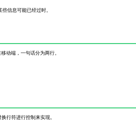
后修改于 2191 天前，其中某些信息可能已经过时。
在移动端，一句话分为两行。
对换行符进行控制来实现。