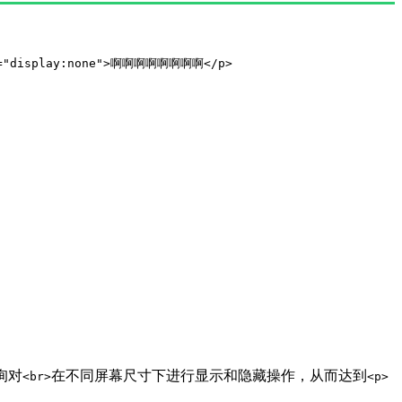
yle="display:none">啊啊啊啊啊啊啊啊</p>
询对
在不同屏幕尺寸下进行显示和隐藏操作，从而达到
<br>
<p>