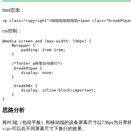
html页面：
<p class="copyright">啦啦啦啦啦啦啦<span class="breakPSpan
css控制：
@media screen and (max-width: 736px) {

    #wrapper {

        padding: 2rem 1rem;

    }

    /*footer p标签自动换行*/

    .breakPSpan {

        display: none;

    }

    .breakPBr {

        display: inline-block!important;

    }

}
思路分析
将PC端（包括平板）和移动端的设备屏幕尺寸以736px为分界
可以在不同屏幕尺寸下换行的效果。
</p>