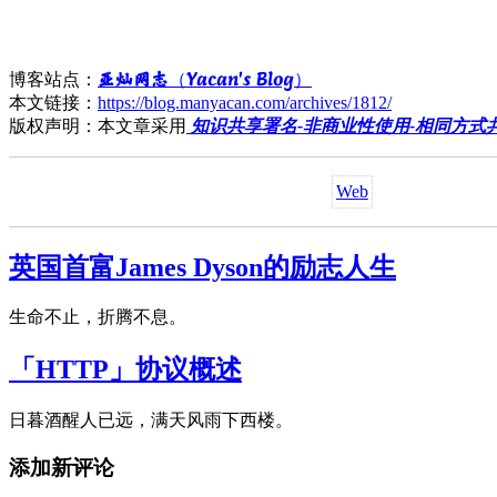
亚灿网志（Yacan's Blog）
博客站点：
本文链接：
https://blog.manyacan.com/archives/1812/
版权声明：本文章采用
Web
英国首富James Dyson的励志人生
生命不止，折腾不息。
「HTTP」协议概述
日暮酒醒人已远，满天风雨下西楼。
添加新评论