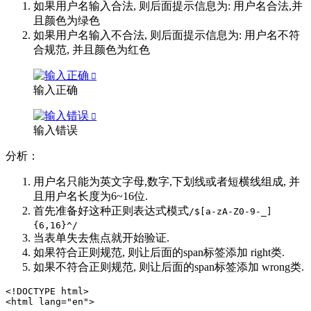
如果用户名输入合法, 则后面提示信息为: 用户名合法,并
且颜色为绿色
如果用户名输入不合法, 则后面提示信息为: 用户名不符
合规范, 并且颜色为红色
输入正确
输入错误
分析：
用户名只能为英文字母,数字,下划线或者短横线组成, 并
且用户名长度为6~16位.
首先准备好这种正则表达式模式
/$[a-zA-Z0-9-_]
{6,16}^/
当表单失去焦点就开始验证.
如果符合正则规范, 则让后面的span标签添加 right类.
如果不符合正则规范, 则让后面的span标签添加 wrong类.
<!DOCTYPE html>

<html lang="en">
