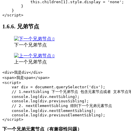
            this.children[1].style.display = 'none';

        }

    }

</script>
1.6.6. 兄弟节点
下一个兄弟节点
上一个兄弟节点
<div>我是div</div>

<span>我是span</span>

<script>

    var div = document.querySelector('div');

    // 1.nextSibling 下一个兄弟节点 包含元素节点或者 文本节点等
    console.log(div.nextSibling);

    console.log(div.previousSibling);

    // 2. nextElementSibling 得到下一个兄弟元素节点

    console.log(div.nextElementSibling);

    console.log(div.previousElementSibling);

</script>
下一个兄弟元素节点（有兼容性问题）