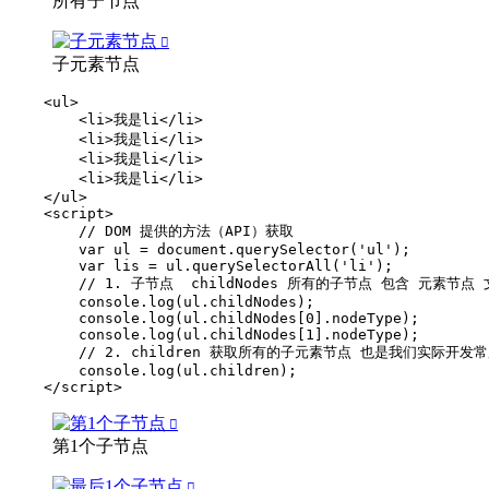
所有子节点
子元素节点
    <ul>

        <li>我是li</li>

        <li>我是li</li>

        <li>我是li</li>

        <li>我是li</li>

    </ul>

    <script>

        // DOM 提供的方法（API）获取

        var ul = document.querySelector('ul');

        var lis = ul.querySelectorAll('li');

        // 1. 子节点  childNodes 所有的子节点 包含 元素节点
        console.log(ul.childNodes);

        console.log(ul.childNodes[0].nodeType);

        console.log(ul.childNodes[1].nodeType);

        // 2. children 获取所有的子元素节点 也是我们实际开发常
        console.log(ul.children);

    </script>
第1个子节点