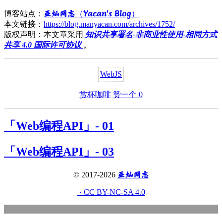
亚灿网志（Yacan's Blog）
博客站点：
本文链接：
https://blog.manyacan.com/archives/1752/
版权声明：本文章采用
知识共享署名-非商业性使用-相同方式
共享 4.0 国际许可协议
。
Web
JS
赏杯咖啡
赞一个
0
「Web编程API」- 01
「Web编程API」- 03
亚灿网志
© 2017-2026
· CC BY-NC-SA 4.0