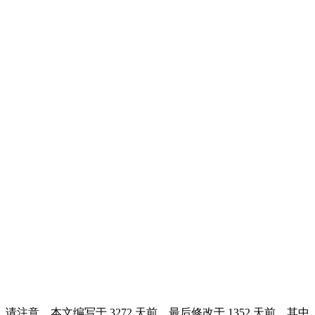
请注意，本文编写于 3272 天前，最后修改于 1352 天前，其中