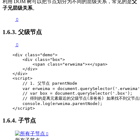
利用 DOM 树可以把节点划分为不同的层级关系，常见的是
父
子兄层级关系
。
1.6.3. 父级节点
    <div class="demo">

        <div class="box">

            <span class="erweima">×</span>

        </div>

    </div>

    <script>

        // 1. 父节点 parentNode

        var erweima = document.querySelector('.erweima'
        // var box = document.querySelector('.box');

        // 得到的是离元素最近的父级节点(亲爸爸) 如果找不到父节点就
        console.log(erweima.parentNode);

    </script>
1.6.4. 子节点