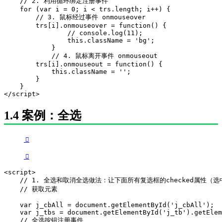
    // 2. 利用循环绑定注册事件

    for (var i = 0; i < trs.length; i++) {

        // 3. 鼠标经过事件 onmouseover

        trs[i].onmouseover = function() {

                // console.log(11);

                this.className = 'bg';

            }

            // 4. 鼠标离开事件 onmouseout

        trs[i].onmouseout = function() {

            this.className = '';

        }

    }

</script>
1.4 案例：全选
<script>

    // 1. 全选和取消全选做法：让下面所有复选框的checked属性（
    // 获取元素

    var j_cbAll = document.getElementById('j_cbAll'); 

    var j_tbs = document.getElementById('j_tb').getElem
    // 全选按钮注册事件
