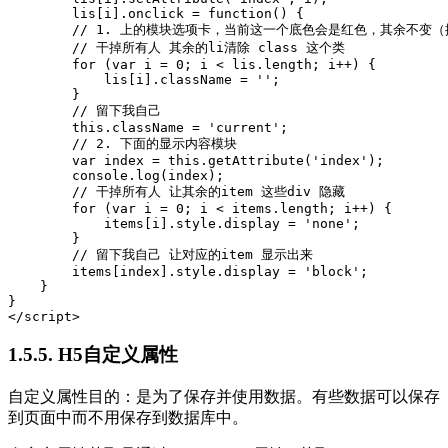
        lis[i].onclick = function() {

        // 1. 上的模块选项卡，当前这一个底色会是红色，其余不变（
        // 干掉所有人 其余的li清除 class 这个类

        for (var i = 0; i < lis.length; i++) {

            lis[i].className = '';

        }

        // 留下我自己 

        this.className = 'current';

        // 2. 下面的显示内容模块

        var index = this.getAttribute('index');

        console.log(index);

        // 干掉所有人 让其余的item 这些div 隐藏

        for (var i = 0; i < items.length; i++) {

            items[i].style.display = 'none';

        }

        // 留下我自己 让对应的item 显示出来

        items[index].style.display = 'block';

    }

}

</script>
1.5.5. H5自定义属性
自定义属性目的：是为了保存并使用数据。有些数据可以保存
到页面中而不用保存到数据库中。