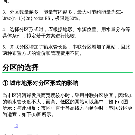
同。
3、分区数量越多，能量节约越多，最大可节约能量为$E-
\frac{n+1}{2n} \cdot E$，极限是50%。
4、选择分区形式时，应根据地形、水源位置、用水量分布等
具体条件，拟定若干方案进行比较。
5、并联分区增加了输水管长度，串联分区增加了泵站，因此
两种布置方式的造价和管理费用不同。
分区的选择
① 城市地形对分区形式的影响
当市区沿河岸发展而宽度较小时，采用并联分区较宜，因增加
的输水管长度不大，而高、低区的泵站可以集中，如下(a)图
所示；与此相反；市区垂直于等高线方向延伸时；串联分区更
为适宜，如下(b)图所示。