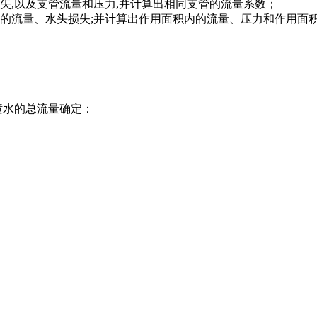
失,以及支管流量和压力,并计算出相同支管的流量系数；
的流量、水头损失;并计算出作用面积内的流量、压力和作用面
喷水的总流量确定：
；