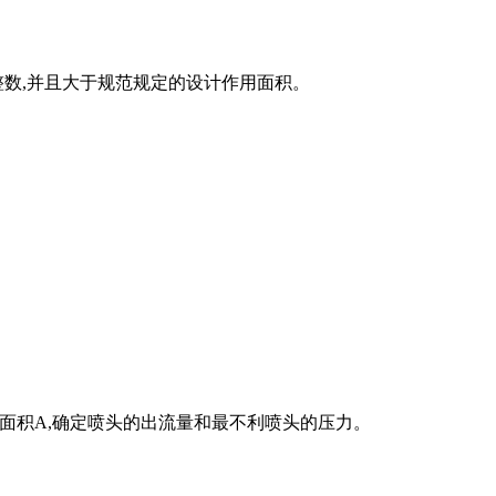
整数,并且大于规范规定的设计作用面积。
个喷头保护的面积A,确定喷头的出流量和最不利喷头的压力。