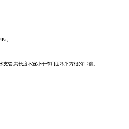
Pa。
支管,其长度不宣小于作用面积平方根的1.2倍。