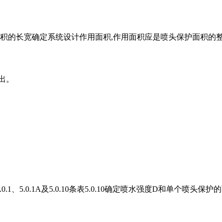
面积的长宽确定系统设计作用面积,作用面积应是喷头保护面积的
出。
表5.0.1、5.0.1A及5.0.10条表5.0.10确定喷水强度D和单