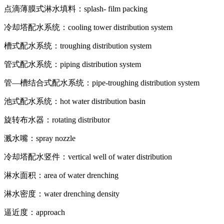
点滴薄膜式淋水填料：splash- film packing
冷却塔配水系统：cooling tower distribution system
槽式配水系统：troughing distribution system
管式配水系统：piping distribution system
管—槽结合式配水系统：pipe-troughing distribution system
池式配水系统：hot water distribution basin
旋转布水器：rotating distributor
溅水嘴：spray nozzle
冷却塔配水竖件：vertical well of water distribution
淋水面积：area of water drenching
淋水密度：water drenching density
逼近度：approach