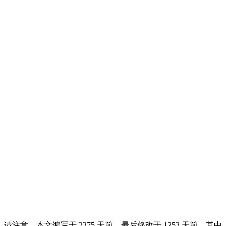
请注意，本文编写于 2375 天前，最后修改于 1253 天前，其中